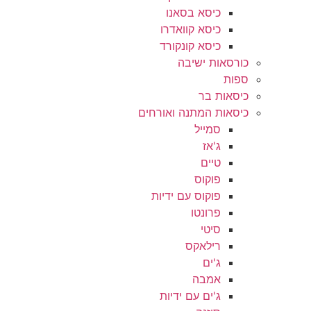
כיסא בסאנו
כיסא קוואדרו
כיסא קונקורד
כורסאות ישיבה
ספות
כיסאות בר
כיסאות המתנה ואורחים
סמייל
ג'אז
טיים
פוקוס
פוקוס עם ידיות
פרונטו
סיטי
רילאקס
ג'ים
אמבה
ג'ים עם ידיות