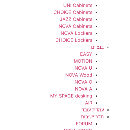
UNI Cabinets
CHOICE Cabinets
JAZZ Cabinets
NOVA Cabinets
NOVA Lockers
CHOICE Lockers
בנצ'ים
EASY
MOTION
NOVA U
NOVA Wood
NOVA O
NOVA A
MY SPACE desking
AIR
עמדת עובד
חדר ישיבות
FORUM