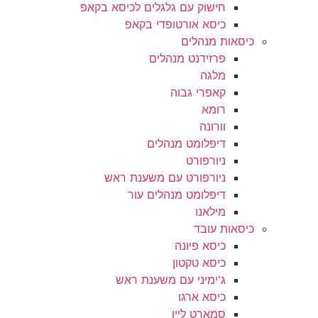
חישוק עם גלגלים לכיסא בקאפ
כיסא אורטופדי בקאפ
כיסאות מנהלים
פרזידנט מנהלים
מלגה
קאפרי גבוה
רומא
וורונה
דיפלומט מנהלים
ניורפורט
ניורפורט עם משענת ראש
דיפלומט מנהלים עור
מילאנו
כיסאות עובד
כיסא פיונה
כיסא טקטון
ג'ימיני עם משענת ראש
כיסא ארגו
סמארט ליין