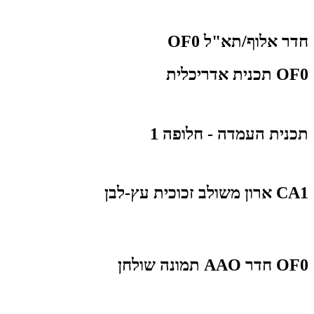
חדר אלוף/תא"ל OF0
OF0 תכנית אדריכלית
תכנית העמדה - חלופה 1
CA1 ארון משולב זכוכית עץ-לבן
OF0 חדר AAO תמונה שולחן