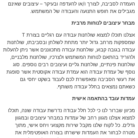
העמדה לסביבה, לצורך ו/או להעדפה ובעיקר – עיצובים שאינם
מגבילים את חופש התנועה והעבודה של המשתמש.
מבחר עיצובים לנוחות מרבית
אצלנו תוכלו למצוא שולחנות עבודה עם רגליים בצורת T
שמספקות מרחב גדול יותר מתחת לשולחן ובסביבתו, שולחנות
עבודה בגובה קבוע, שולחנות עבודה מתכווננים אשר ניתן להעלות
ולהוריד בהתאם לנוחות המשתמש ולצרכיו, שולחנות מלבניים,
שולחנות פינתיים, שולחנות גליים ועיצובים רבים נוספים. סוג
נוסף של עמדת עבודה הוא עמדת עבודה אקוסטית אשר סופגת
את רעשי הסביבה ומאפשרת לכם לעבוד בשקט יחסי גם
כשאתם נמצאים בחלל עבודה משותף.
עמדות עובד בהתאמה אישית
מכיוון שברור לנו כי לכל חלל עבודה נדרשת עבודה שונה, תוכלו
למצוא אצלנו מגוון רחב של עמדות במבחר עיצובים ובמגוון
גדלים. כל לקוח שלנו מקבל שירות מקצועי ויחס אישי, מתוך
מטרה לבחור את העמדות שישרתו בצורה האופטימלית את