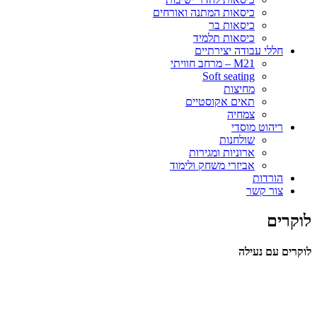
כיסאות המתנה ואורחים
כיסאות בר
כיסאות תלמיד
חללי עבודה יצירתיים
M21 – מרחב חוויתי
Soft seating
מחיצות
תאים אקוסטיים
צמחיה
ריהוט מוסדי
שולחנות
ארוניות ומגירות
אביזרי משחק ולימוד
הורדות
צור קשר
לוקרים
לוקרים עם נעילה