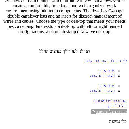
OPTIMA C is an optimal office furniture line which allows you to
create a comfortable, functional and well-organized work
environment using minimum components. The desk has C-shape
double cantilever legs and an insert for discreet management of
wires and cables. Choose the type of desktop that meets your needs
best: a rectangular desktop, a desktop with left- or right-handed
configurations, a corner desktop or a wave desktop.
תנו לנו לעזור לך בעיצוב החלל
לייעוץ ולרכישה צרו קשר
מפת אתר
הצהרת נגישות
מפת אתר
הצהרת נגישות
טורנט בניית אתרים
דילוג לתוכן
פתח סרגל נגישות
כלי נגישות