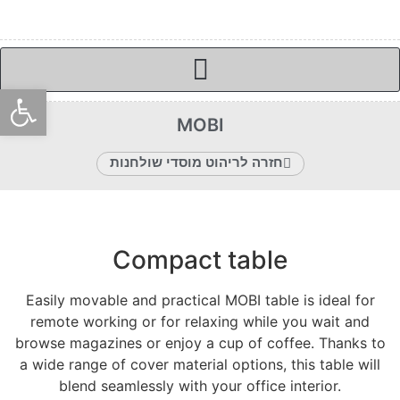
פתח סרגל
MOBI
חזרה לריהוט מוסדי שולחנות
Compact table
Easily movable and practical MOBI table is ideal for
remote working or for relaxing while you wait and
browse magazines or enjoy a cup of coffee. Thanks to
a wide range of cover material options, this table will
blend seamlessly with your office interior.