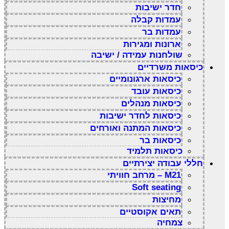
חדר ישיבות
עמדות קבלה
עמדות בר
ארונות ומגירות
שולחנות עמידה / ישיבה
כיסאות משרדיים
כיסאות ארגונומיים
כיסאות עובד
כיסאות מנהלים
כיסאות לחדר ישיבות
כיסאות המתנה ואורחים
כיסאות בר
כיסאות תלמיד
חללי עבודה יצירתיים
M21 – מרחב חוויתי
Soft seating
מחיצות
תאים אקוסטיים
צמחיה