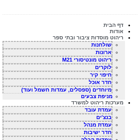
דף הבית
אודות
ריהוט מוסדות ציבור ובתי ספר
שולחנות
ארונות
ריהוט מונטיסורי M21
לוקרים
חיפוי קיר
חדר אוכל
מיוחדים (ספסלים, עמדות חשמל ועוד)
מניפת צבעים
מערכות ריהוט למשרד
עמדת עובד
בנצ'ים
עמדת מנהל
חדר ישיבות
עמדות קבלה