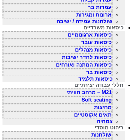
עמדות בר
ארונות ומגירות
שולחנות עמידה / ישיבה
כיסאות משרדיים
כיסאות ארגונומיים
כיסאות עובד
כיסאות מנהלים
כיסאות לחדר ישיבות
כיסאות המתנה ואורחים
כיסאות בר
כיסאות תלמיד
חללי עבודה יצירתיים
M21 – מרחב חוויתי
Soft seating
מחיצות
תאים אקוסטיים
צמחיה
ריהוט מוסדי
שולחנות