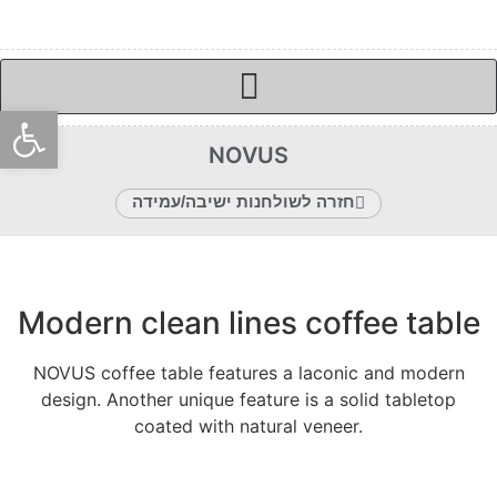
פתח סרגל
NOVUS
חזרה לשולחנות ישיבה/עמידה
Modern clean lines coffee table
NOVUS coffee table features a laconic and modern
design. Another unique feature is a solid tabletop
coated with natural veneer.