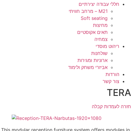
חללי עבודה יצירתיים
M21 – מרחב חוויתי
Soft seating
מחיצות
תאים אקוסטיים
צמחיה
ריהוט מוסדי
שולחנות
ארוניות ומגירות
אביזרי משחק ולימוד
הורדות
צור קשר
TERA
חזרה לעמדות קבלה
This modular reception furniture system offers modules in