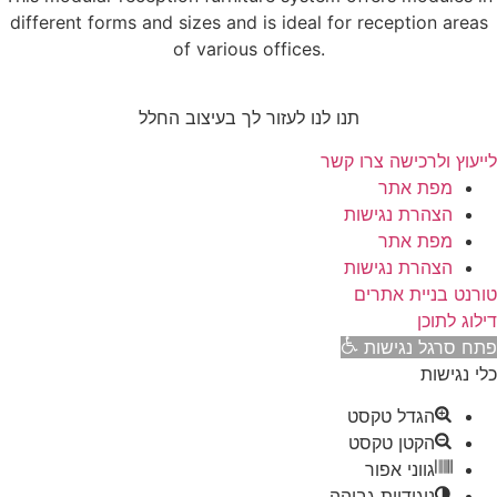
different forms and sizes and is ideal for reception areas
of various offices.
תנו לנו לעזור לך בעיצוב החלל
לייעוץ ולרכישה צרו קשר
מפת אתר
הצהרת נגישות
מפת אתר
הצהרת נגישות
טורנט בניית אתרים
דילוג לתוכן
פתח סרגל נגישות
כלי נגישות
הגדל טקסט
הקטן טקסט
גווני אפור
ניגודיות גבוהה