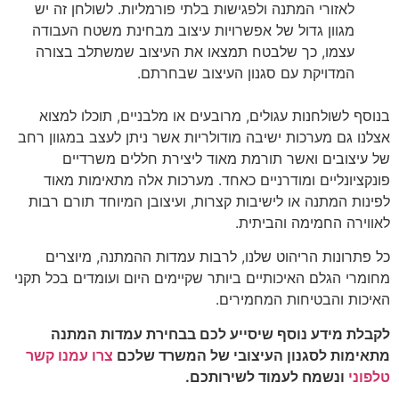
לאזורי המתנה ולפגישות בלתי פורמליות. לשולחן זה יש
מגוון גדול של אפשרויות עיצוב מבחינת משטח העבודה
עצמו, כך שלבטח תמצאו את העיצוב שמשתלב בצורה
המדויקת עם סגנון העיצוב שבחרתם.
בנוסף לשולחנות עגולים, מרובעים או מלבניים, תוכלו למצוא
אצלנו גם מערכות ישיבה מודולריות אשר ניתן לעצב במגוון רחב
של עיצובים ואשר תורמת מאוד ליצירת חללים משרדיים
פונקציונליים ומודרניים כאחד. מערכות אלה מתאימות מאוד
לפינות המתנה או לישיבות קצרות, ועיצובן המיוחד תורם רבות
לאווירה החמימה והביתית.
כל פתרונות הריהוט שלנו, לרבות עמדות ההמתנה, מיוצרים
מחומרי הגלם האיכותיים ביותר שקיימים היום ועומדים בכל תקני
האיכות והבטיחות המחמירים.
לקבלת מידע נוסף שיסייע לכם בבחירת עמדות המתנה
מתאימות לסגנון העיצובי של המשרד שלכם
צרו עמנו קשר
טלפוני
ונשמח לעמוד לשירותכם.