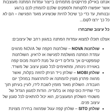
אנחנו באיילון פרויקטים מתמחים בייצור עמדות המתנה מעוצבות
אשר יאפשרו ללקוחות ולספקים שלכם להמתין לכם ברוגע
ובנוחות, עד כדי כך שיכול להיות שכשיגיע מועד הפגישה – הם לא
כל כך ירצו לקום…
כל עיצוב שתבחרו
אצלנו תוכלו למצוא עמדות המתנה במגוון רחב של עיצובים:
שולחנות
NOVA
– שולחנות הקפה של NOVA מהווים
עמדת המתנה מושלמת לפגישה או לראיון. השולחנות
קומפקטיים אך גדולים דיים על מנת ליהנות מכוס קפה
באווירה נינוחה, ומתאימים לכל סגנון עיצוב של משרד.
שולחן
MOBI
– שולחן נייד הניתן להזזה בקלות, ואשר
מהווה פתרון מצוין להמתנה או להתרגעות במהלך יום
העבודה. השולחן מאוד מזמין לשבת לידו, לעיין בעיתון תוך
כדי שתיית כוס קפה או בלעדיה. הודות למגוון הגדול של
משטחי השולחן המעוצבים, הוא יכול להתאים לכל סגנון של
עיצוב פנים.
שולחן
SITO
– שולחן קפה עגול שמהווה בחירה מצוינת