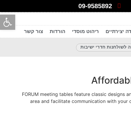
09-9585892
פתח סרגל
ה יצירתיים
ריהוט מוסדי
הורדות
צור קשר
 לשולחנות חדרי ישיבות
Affordab
FORUM meeting tables feature classic designs and
area and facilitate communication with your c