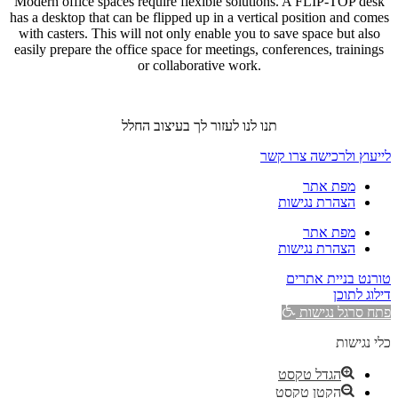
Modern office spaces require flexible solutions. A FLIP-TOP desk
has a desktop that can be flipped up in a vertical position and comes
with casters. This will not only enable you to save space but also
easily prepare the office space for meetings, conferences, trainings
or collaborative work.
תנו לנו לעזור לך בעיצוב החלל
לייעוץ ולרכישה צרו קשר
מפת אתר
הצהרת נגישות
מפת אתר
הצהרת נגישות
טורנט בניית אתרים
דילוג לתוכן
פתח סרגל נגישות
כלי נגישות
הגדל טקסט
הקטן טקסט