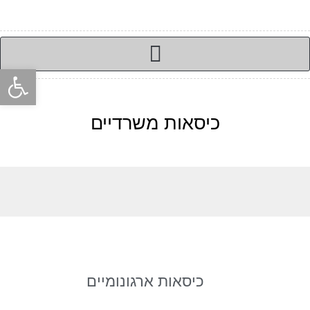
פתח סרגל
כיסאות משרדיים
כיסאות ארגונומיים