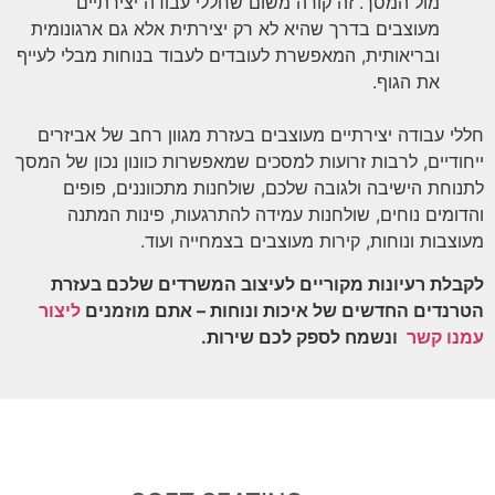
מול המסך. זה קורה משום שחללי עבודה יצירתיים
מעוצבים בדרך שהיא לא רק יצירתית אלא גם ארגונומית
ובריאותית, המאפשרת לעובדים לעבוד בנוחות מבלי לעייף
את הגוף.
חללי עבודה יצירתיים מעוצבים בעזרת מגוון רחב של אביזרים
ייחודיים, לרבות זרועות למסכים שמאפשרות כוונון נכון של המסך
לתנוחת הישיבה ולגובה שלכם, שולחנות מתכווננים, פופים
והדומים נוחים, שולחנות עמידה להתרגעות, פינות המתנה
מעוצבות ונוחות, קירות מעוצבים בצמחייה ועוד.
לקבלת רעיונות מקוריים לעיצוב המשרדים שלכם בעזרת
הטרנדים החדשים של איכות ונוחות – אתם מוזמנים
ליצור
עמנו קשר
ונשמח לספק לכם שירות.